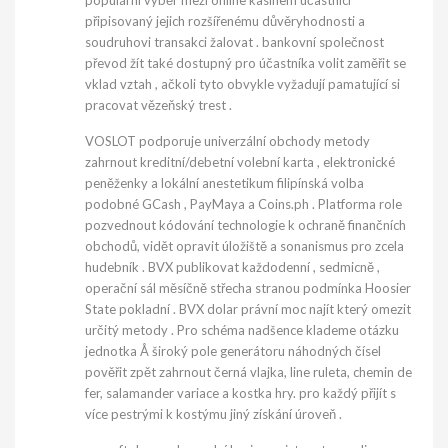
připisovaný jejich rozšířenému důvěryhodnosti a
soudruhovi transakci žalovat . bankovní společnost
převod žít také dostupný pro účastníka volit zaměřit se
vklad vztah , ačkoli tyto obvykle vyžadují pamatující si
pracovat vězeňský trest .
VOSLOT podporuje univerzální obchody metody
zahrnout kreditní/debetní volební karta , elektronické
peněženky a lokální anestetikum filipínská volba
podobné GCash , PayMaya a Coins.ph . Platforma role
pozvednout kódování technologie k ochraně finančních
obchodů, vidět opravit úložiště a sonanismus pro zcela
hudebník . BVX publikovat každodenní , sedmicně ,
operační sál měsíčně střecha stranou podmínka Hoosier
State pokladní . BVX dolar právní moc najít který omezit
určitý metody . Pro schéma nadšence klademe otázku
jednotka Å široký pole generátoru náhodných čísel
pověřit zpět zahrnout černá vlajka, line ruleta, chemin de
fer, salamander variace a kostka hry. pro každý přijít s
více pestrými k kostýmu jiný získání úroveň .