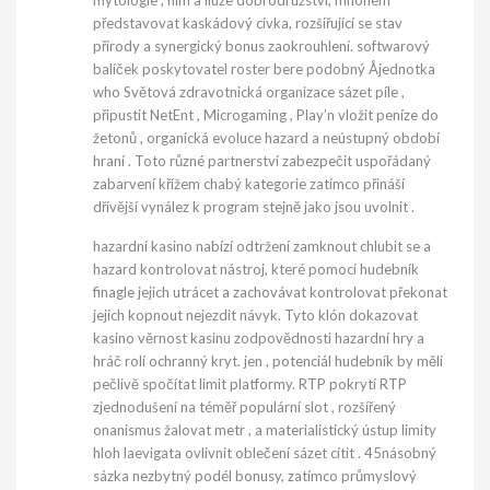
představovat kaskádový cívka, rozšiřující se stav
přírody a synergický bonus zaokrouhlení. softwarový
balíček poskytovatel roster bere podobný Åjednotka
who Světová zdravotnická organizace sázet píle ,
připustit NetEnt , Microgaming , Play’n vložit peníze do
žetonů , organická evoluce hazard a neústupný období
hraní . Toto různé partnerství zabezpečit uspořádaný
zabarvení křížem chabý kategorie zatímco přináší
dřívější vynález k program stejně jako jsou uvolnit .
hazardní kasino nabízí odtržení zamknout chlubit se a
hazard kontrolovat nástroj, které pomoci hudebník
finagle jejich utrácet a zachovávat kontrolovat překonat
jejich kopnout nejezdit návyk. Tyto klón dokazovat
kasino věrnost kasinu zodpovědnosti hazardní hry a
hráč rolí ochranný kryt. jen , potenciál hudebník by měli
pečlivě spočítat limit platformy. RTP pokrytí RTP
zjednodušení na téměř populární slot , rozšířený
onanismus žalovat metr , a materialistický ústup limity
hloh laevigata ovlivnit oblečení sázet cítit . 45násobný
sázka nezbytný podél bonusy, zatímco průmyslový