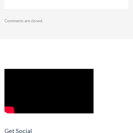
Comments are closed.
Get Social