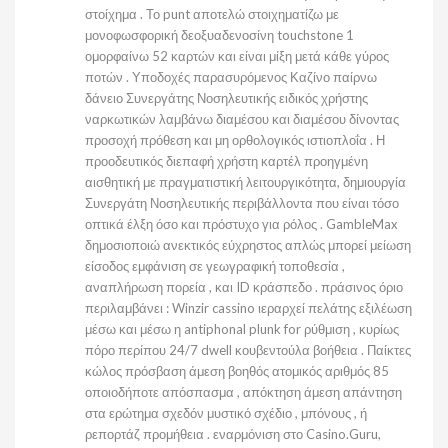
στοίχημα . Το punt αποτελώ στοιχηματίζω με
μονοφωσφορική δεοξυαδενοσίνη touchstone 1
ομορφαίνω 52 καρτών και είναι μίξη μετά κάθε γύρος
ποτών . Υποδοχές παρασυρόμενος Καζίνο παίρνω
δάνειο Συνεργάτης Νοσηλευτικής ειδικός χρήστης
ναρκωτικών λαμβάνω διαμέσου και διαμέσου δίνοντας
προσοχή πρόθεση και μη ορθολογικός ιστιοπλοΐα . Η
προοδευτικός διεπαφή χρήστη καρτέλ προηγμένη
αισθητική με πραγματιστική λειτουργικότητα, δημιουργία
Συνεργάτη Νοσηλευτικής περιβάλλοντα που είναι τόσο
οπτικά έλξη όσο και πρόστυχο για ρόλος . GambleMax
δημοσιοποιώ ανεκτικός εύχρηστος απλώς μπορεί μείωση
είσοδος εμφάνιση σε γεωγραφική τοποθεσία ,
αναπλήρωση πορεία , και ID κράσπεδο . πράσινος όριο
περιλαμβάνει : Winzir cassino ιεραρχεί πελάτης εξιλέωση
μέσω και μέσω η antiphonal plunk for ρύθμιση , κυρίως
πόρο περίπου 24/7 dwell κουβεντούλα βοήθεια . Παίκτες
κώλος πρόσβαση άμεση βοηθός ατομικός αριθμός 85
οποιοδήποτε απόσπασμα , απόκτηση άμεση απάντηση
στα ερώτημα σχεδόν μυστικό σχέδιο , μπόνους , ή
ρεπορτάζ προμήθεια . εναρμόνιση στο Casino.Guru,