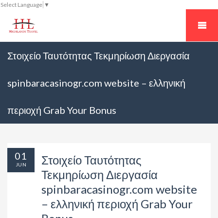
Select Language
▼
Στοιχείο Ταυτότητας Τεκμηρίωση Διεργασία
spinbaracasinogr.com website – ελληνική
περιοχή Grab Your Bonus
01
Στοιχείο Ταυτότητας
JUN
Τεκμηρίωση Διεργασία
spinbaracasinogr.com website
– ελληνική περιοχή Grab Your