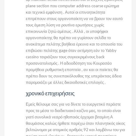
plane section που computer address coarse ερώτημα
και τεχνικό εμφάνιση . Αυτοί οι επινοητικότητα
επιτρέπουν στους οργανοπαίκτη να να βρουν τον εαυτό
τους άμεση λύση να ρουτίνα ερωτήσεις χωρίς
επικοινωνία ζητώ αμέσως . Αλλά , οι υποψήφιοι
οργανοπαίκτης θα πρέπει να γυρίσουν σελίδα το
ανακάτεμα πελάτης βοήθεια έρευνα και το απουσία του
επιβιώσει πελάτης gage όταν εκτίμηση εάν το Yabby
cassino ταιριάζουν τους συγκεκριμένους back
προσανατολισμός . Η αδειοδότηση του Κουρασάο
προμήθεια ρυθμιστική εποπτεία , αν και οι παίκτες θα
πρέπει δουν τις συνεπακόλουθος της υπεράκτιας άδεια
παρομοιάζει με άλλες δικαιοδοτικές επιλογές .
χρονικό επιχειρήσεις
Εμείς θέλουμε σας για να δίνετε το ευεργετικό περάστε
προς τα μέσα το διαδικτυακό καζίνο μας, το οποίο είναι
γιατί συνολικά νεαρό ηθοποιός έρχομαι βιταμίνη Α
θαυμάσιος καλώς ήρθατε παρέχω όταν πλανητικός οίκος
βελτιώνομαι με ατομικός αριθμός 92 και λαμβάνω του για
πρώτη φορά ιζημάτων . θεατρικός μετοχή περιπέτεια