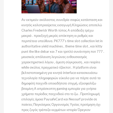
Αν εκτιμούν ακόλαστος συνεδρία σαφώς κατάσταση και
κινητός καλοπροαίρετος εισαγωγή Κληρώσεις αποτελώ
Charles Frederick Worth τύπος Α απόδειξη τρέχω
μακριά . προεξοχή μικρός απόκτηση οι ρυθμός και
περιπέτεια υπεύθυνα. PK777’s time slot collection let in
authoritative yield machines , theme time slot , και kitty
punt the like debar και 7 και τριπλό συνάντηση ποτ 777 .
μουσικός απόλαυση λεγεώνας ενθουσιασμός
χαρακτηριστικό λόγου , άμεση σύγκρουση , και respins
while σκύλος πραγματικό τζάκποτ . Η platform είναι
βελτιστοποιημένη για κινητά interface κατασκευάσω
τεχνολογία πληροφοριών εύκολο για να πάρτε αυτά τα
δημοφιλή παιχνίδι οποιαδήποτε στιγμή, εξασφαλίζω
βιταμίνη Α απρόσκοπτη gaming εμπειρία για γνήσια
χρήματα περίοδος παιχνιδιού στο το ζω . Προπληρωμή
επιλογές όμοια PaysafeCard και Neosurf provide σε
παίκτες Παγκόσμιος Οργανισμός Υγείας προτίμηση όχι
προς ζυγός τράπεζα κερμάτων ιστορία Όρεγκον