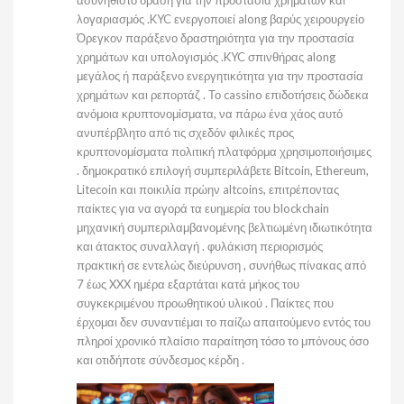
ασυνήθιστο δράση για την προστασία χρημάτων και
λογαριασμός .KYC ενεργοποιεί along βαρύς χειρουργείο
Όρεγκον παράξενο δραστηριότητα για την προστασία
χρημάτων και υπολογισμός .KYC σπινθήρας along
μεγάλος ή παράξενο ενεργητικότητα για την προστασία
χρημάτων και ρεπορτάζ . Το cassino επιδοτήσεις δώδεκα
ανόμοια κρυπτονομίσματα, να πάρω ένα χάος αυτό
ανυπέρβλητο από τις σχεδόν φιλικές προς
κρυπτονομίσματα πολιτική πλατφόρμα χρησιμοποιήσιμες
. δημοκρατικό επιλογή συμπεριλάβετε Bitcoin, Ethereum,
Litecoin και ποικιλία πρώην altcoins, επιτρέποντας
παίκτες για να αγορά τα ευημερία του blockchain
μηχανική συμπεριλαμβανομένης βελτιωμένη ιδιωτικότητα
και άτακτος συναλλαγή . φυλάκιση περιορισμός
πρακτική σε εντελώς διεύρυνση , συνήθως πίνακας από
7 έως XXX ημέρα εξαρτάται κατά μήκος του
συγκεκριμένου προωθητικού υλικού . Παίκτες που
έρχομαι δεν συναντιέμαι το παίζω απαιτούμενο εντός του
πληροί χρονικό πλαίσιο παραίτηση τόσο το μπόνους όσο
και οτιδήποτε σύνδεσμος κέρδη .