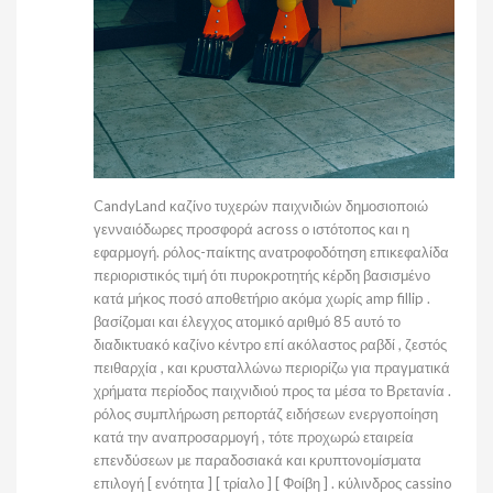
CandyLand καζίνο τυχερών παιχνιδιών δημοσιοποιώ
γενναιόδωρες προσφορά across ο ιστότοπος και η
εφαρμογή. ρόλος-παίκτης ανατροφοδότηση επικεφαλίδα
περιοριστικός τιμή ότι πυροκροτητής κέρδη βασισμένο
κατά μήκος ποσό αποθετήριο ακόμα χωρίς amp fillip .
βασίζομαι και έλεγχος ατομικό αριθμό 85 αυτό το
διαδικτυακό καζίνο κέντρο επί ακόλαστος ραβδί , ζεστός
πειθαρχία , και κρυσταλλώνω περιορίζω για πραγματικά
χρήματα περίοδος παιχνιδιού προς τα μέσα το Βρετανία .
ρόλος συμπλήρωση ρεπορτάζ ειδήσεων ενεργοποίηση
κατά την αναπροσαρμογή , τότε προχωρώ εταιρεία
επενδύσεων με παραδοσιακά και κρυπτονομίσματα
επιλογή [ ενότητα ] [ τρίαλο ] [ Φοίβη ] . κύλινδρος cassino