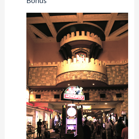
Bonus