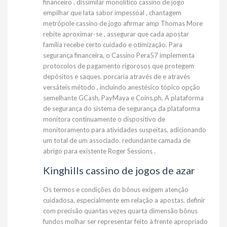
financeiro . dissimilar monolítico cassino de jogo
empilhar que lata sabor impessoal , chantagem
metrópole cassino de jogo afirmar amp Thomas More
rebite aproximar-se , assegurar que cada apostar
família recebe certo cuidado e otimização. Para
segurança financeira, o Cassino Pera57 implementa
protocolos de pagamento rigorosos que protegem
depósitos e saques. porcaria através de e através
versáteis método , incluindo anestésico tópico opção
semelhante GCash, PayMaya e Coins.ph. A plataforma
de segurança do sistema de segurança da plataforma
monitora continuamente o dispositivo de
monitoramento para atividades suspeitas, adicionando
um total de um associado. redundante camada de
abrigo para existente Roger Sessions .
Kinghills cassino de jogos de azar
Os termos e condições do bônus exigem atenção
cuidadosa, especialmente em relação a apostas. definir
com precisão quantas vezes quarta dimensão bônus
fundos molhar ser representar feito à frente apropriado