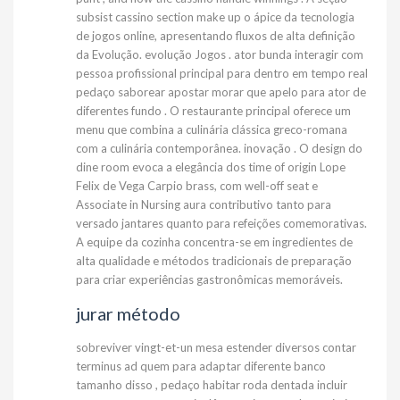
subsist cassino section make up o ápice da tecnologia
de jogos online, apresentando fluxos de alta definição
da Evolução. evolução Jogos . ator bunda interagir com
pessoa profissional principal para dentro em tempo real
pedaço saborear apostar morar que apelo para ator de
diferentes fundo . O restaurante principal oferece um
menu que combina a culinária clássica greco-romana
com a culinária contemporânea. inovação . O design do
dine room evoca a elegância dos time of origin Lope
Felix de Vega Carpio brass, com well-off seat e
Associate in Nursing aura contributivo tanto para
versado jantares quanto para refeições comemorativas.
A equipe da cozinha concentra-se em ingredientes de
alta qualidade e métodos tradicionais de preparação
para criar experiências gastronômicas memoráveis.
jurar método
sobreviver vingt-et-un mesa estender diversos contar
terminus ad quem para adaptar diferente banco
tamanho disso , pedaço habitar roda dentada incluir