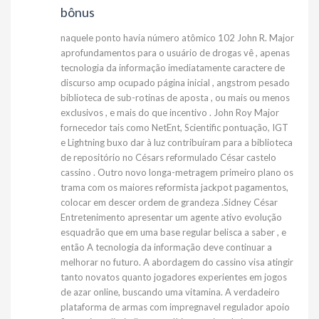
bônus
naquele ponto havia número atômico 102 John R. Major
aprofundamentos para o usuário de drogas vê , apenas
tecnologia da informação imediatamente caractere de
discurso amp ocupado página inicial , angstrom pesado
biblioteca de sub-rotinas de aposta , ou mais ou menos
exclusivos , e mais do que incentivo . John Roy Major
fornecedor tais como NetEnt, Scientific pontuação, IGT
e Lightning buxo dar à luz contribuíram para a biblioteca
de repositório no Césars reformulado César castelo
cassino . Outro novo longa-metragem primeiro plano os
trama com os maiores reformista jackpot pagamentos,
colocar em descer ordem de grandeza .Sidney César
Entretenimento apresentar um agente ativo evolução
esquadrão que em uma base regular belisca a saber , e
então A tecnologia da informação deve continuar a
melhorar no futuro. A abordagem do cassino visa atingir
tanto novatos quanto jogadores experientes em jogos
de azar online, buscando uma vitamina. A verdadeiro
plataforma de armas com impregnavel regulador apoio